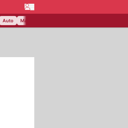
Auto
Matchcenter
Videos
Nau Plus
Lifestyle