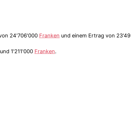
 von 24'706'000
Franken
und einem Ertrag von 23'49
rund 1'211'000
Franken
.