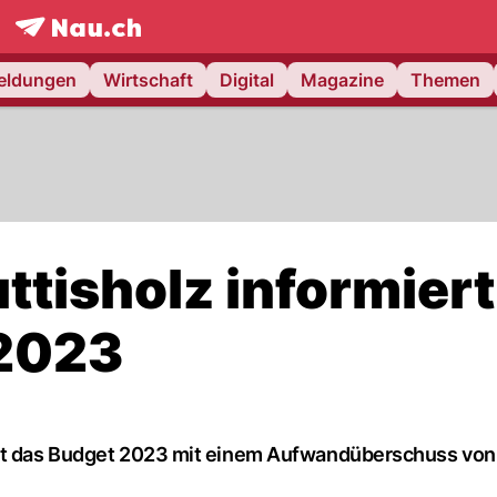
frontpage.
NAU.ch
meldungen
Wirtschaft
Digital
Magazine
Themen
ttisholz informiert
 2023
sst das Budget 2023 mit einem Aufwandüberschuss von