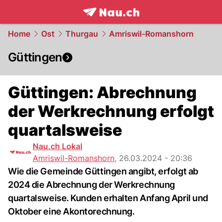
frontpage.
NAU.ch
Home
Ost
Thurgau
Amriswil-Romanshorn
Güttingen
Güttingen: Abrechnung
der Werkrechnung erfolgt
quartalsweise
Nau.ch Lokal
Amriswil-Romanshorn
,
26.03.2024 - 20:36
Wie die Gemeinde Güttingen angibt, erfolgt ab
2024 die Abrechnung der Werkrechnung
quartalsweise. Kunden erhalten Anfang April und
Oktober eine Akontorechnung.