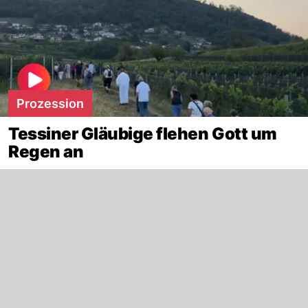
Prozession
Tessiner Gläubige flehen Gott um
Regen an