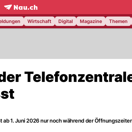
frontpage.
NAU.ch
meldungen
Wirtschaft
Digital
Magazine
Themen
der Telefonzentral
st
t ab 1. Juni 2026 nur noch während der Öffnungszeite