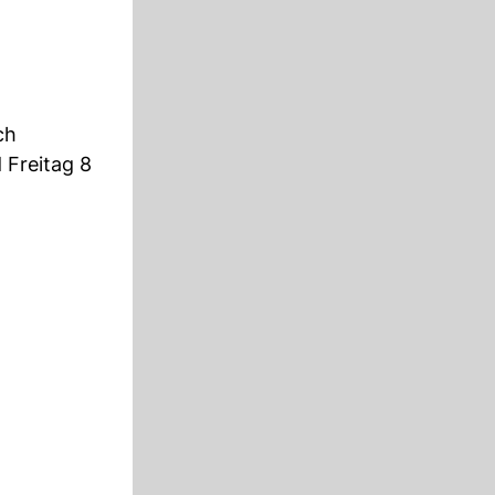
ch
 Freitag 8