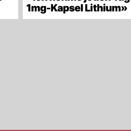
»
1mg-Kapsel Lithium»