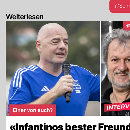
Sch
Weiterlesen
In
Einer von euch?
«Infantinos bester Freun