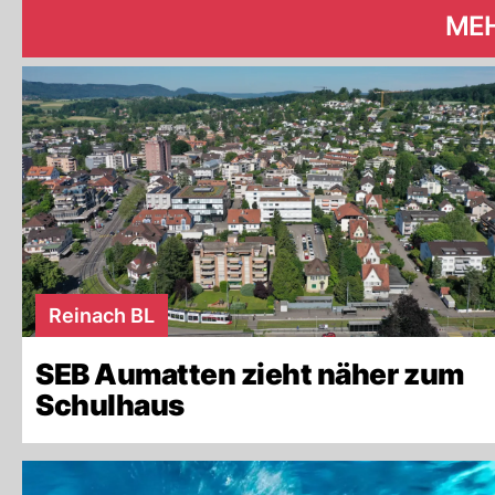
MEH
Reinach BL
SEB Aumatten zieht näher zum
Schulhaus