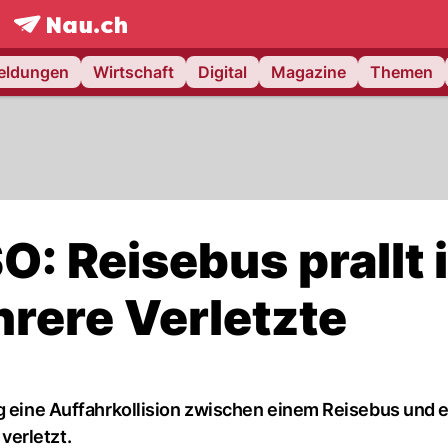
frontpage.
NAU.ch
meldungen
Wirtschaft
Digital
Magazine
Themen
O: Reisebus prallt 
rere Verletzte
ag eine Auffahrkollision zwischen einem Reisebus und 
verletzt.