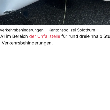
Verkehrsbehinderungen. - Kantonspolizei Solothurn
A1 im Bereich
der Unfallstelle
für rund dreieinhalb St
en Verkehrsbehinderungen.