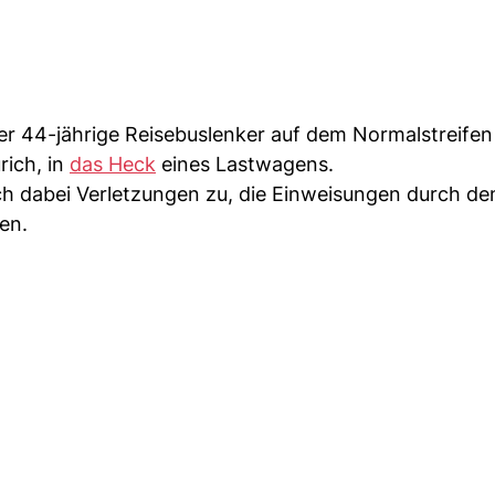
er 44-jährige Reisebuslenker auf dem Normalstreifen
rich, in
das Heck
eines Lastwagens.
h dabei Verletzungen zu, die Einweisungen durch de
en.