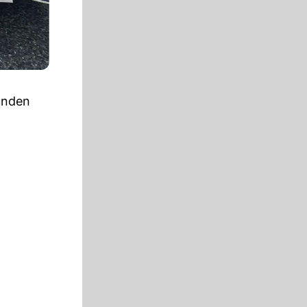
unden