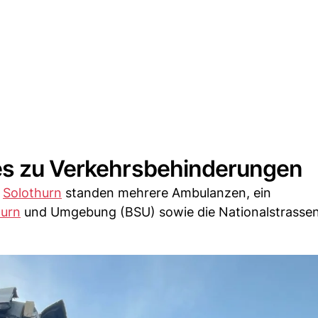
es zu Verkehrsbehinderungen
i
Solothurn
standen mehrere Ambulanzen, ein
hurn
und Umgebung (BSU) sowie die Nationalstrasse