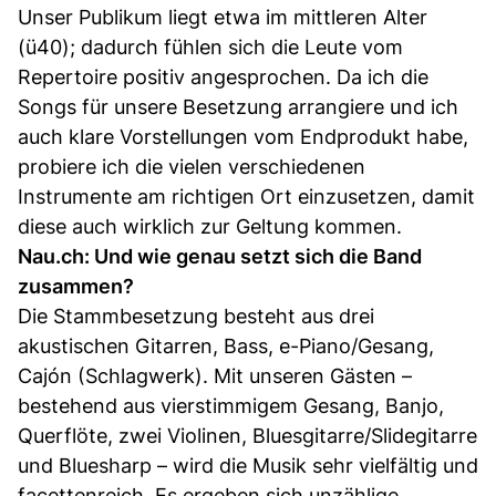
Unser Publikum liegt etwa im mittleren Alter
(ü40); dadurch fühlen sich die Leute vom
Repertoire positiv angesprochen. Da ich die
Songs für unsere Besetzung arrangiere und ich
auch klare Vorstellungen vom Endprodukt habe,
probiere ich die vielen verschiedenen
Instrumente am richtigen Ort einzusetzen, damit
diese auch wirklich zur Geltung kommen.
Nau.ch: Und wie genau setzt sich die Band
zusammen?
Die Stammbesetzung besteht aus drei
akustischen Gitarren, Bass, e-Piano/Gesang,
Cajón (Schlagwerk). Mit unseren Gästen –
bestehend aus vierstimmigem Gesang, Banjo,
Querflöte, zwei Violinen, Bluesgitarre/Slidegitarre
und Bluesharp – wird die Musik sehr vielfältig und
facettenreich. Es ergeben sich unzählige