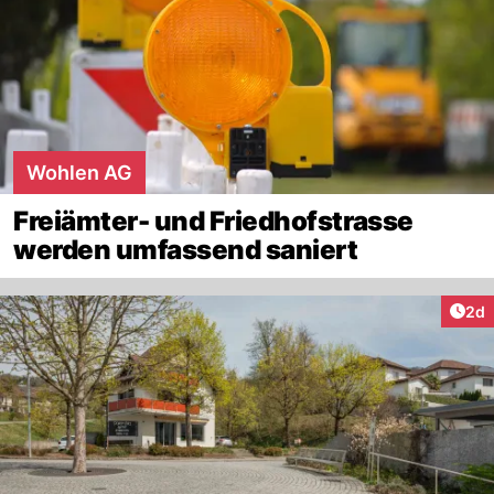
Wohlen AG
Freiämter- und Friedhofstrasse
werden umfassend saniert
Arti
2d