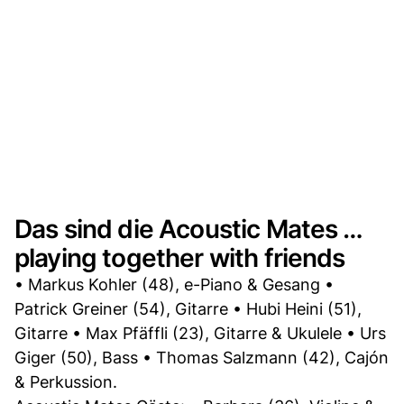
Das sind die Acoustic Mates …
playing together with friends
• Markus Kohler (48), e-Piano & Gesang •
Patrick Greiner (54), Gitarre • Hubi Heini (51),
Gitarre • Max Pfäffli (23), Gitarre & Ukulele • Urs
Giger (50), Bass • Thomas Salzmann (42), Cajón
& Perkussion.