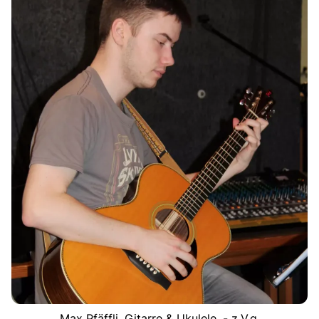
Max Pfäffli, Gitarre & Ukulele. - z.V.g.