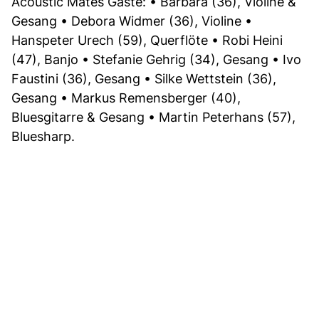
Acoustic Mates Gäste: • Barbara (36), Violine &
Gesang • Debora Widmer (36), Violine •
Hanspeter Urech (59), Querflöte • Robi Heini
(47), Banjo • Stefanie Gehrig (34), Gesang • Ivo
Faustini (36), Gesang • Silke Wettstein (36),
Gesang • Markus Remensberger (40),
Bluesgitarre & Gesang • Martin Peterhans (57),
Bluesharp.