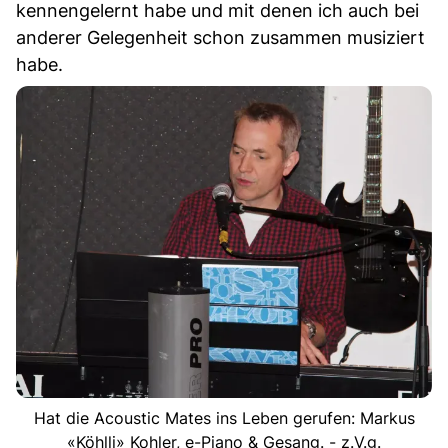
kennengelernt habe und mit denen ich auch bei
anderer Gelegenheit schon zusammen musiziert
habe.
Hat die Acoustic Mates ins Leben gerufen: Markus
«Köhlli» Kohler, e-Piano & Gesang. - z.V.g.