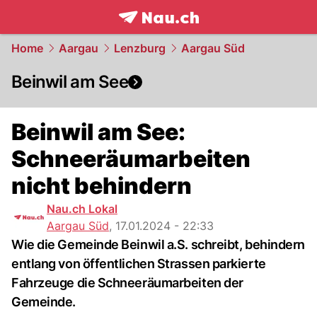
frontpage.
NAU.ch
Home
Aargau
Lenzburg
Aargau Süd
Beinwil am See
Beinwil am See:
Schneeräumarbeiten
nicht behindern
Nau.ch Lokal
Aargau Süd
,
17.01.2024 - 22:33
Wie die Gemeinde Beinwil a.S. schreibt, behindern
entlang von öffentlichen Strassen parkierte
Fahrzeuge die Schneeräumarbeiten der
Gemeinde.