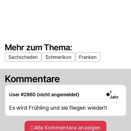
Mehr zum Thema:
Sachschaden
Schmerikon
Franken
Kommentare
Artikel ver
1
User #2860 (nicht angemeldet)
Jahr
Es wird Frühling und sie fliegen wieder!!
Alle Kommentare anzeigen