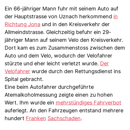
Ein 66-jähriger Mann fuhr mit seinem Auto auf
der Hauptstrasse von Uznach herkommend
in
Richtung Jona
und in den Kreisverkehr der
Allmeindstrasse. Gleichzeitig befuhr ein 29-
jähriger Mann auf seinem Velo den Kreisverkehr.
Dort kam es zum Zusammenstoss zwischen dem
Auto und dem Velo, wodurch der Velofahrer
stürzte und eher leicht verletzt wurde.
Der
Velofahrer
wurde durch den Rettungsdienst ins
Spital gebracht.
Eine beim Autofahrer durchgeführte
Atemalkoholmessung zeigte einen zu hohen
Wert. Ihm wurde ein
mehrstündiges Fahrverbot
auferlegt. An den Fahrzeugen entstand mehrere
hundert
Franken
Sachschaden
.