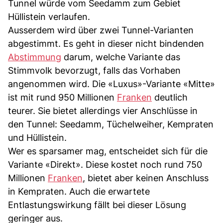
Tunnel würde vom Seedamm zum Gebiet
Hüllistein verlaufen.
Ausserdem wird über zwei Tunnel-Varianten
abgestimmt. Es geht in dieser nicht bindenden
Abstimmung
darum, welche Variante das
Stimmvolk bevorzugt, falls das Vorhaben
angenommen wird. Die «Luxus»-Variante «Mitte»
ist mit rund 950 Millionen
Franken
deutlich
teurer. Sie bietet allerdings vier Anschlüsse in
den Tunnel: Seedamm, Tüchelweiher, Kempraten
und Hüllistein.
Wer es sparsamer mag, entscheidet sich für die
Variante «Direkt». Diese kostet noch rund 750
Millionen
Franken
, bietet aber keinen Anschluss
in Kempraten. Auch die erwartete
Entlastungswirkung fällt bei dieser Lösung
geringer aus.