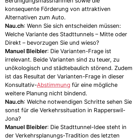
Beruhigungsmassnahmen sowie die
konsequente Förderung von attraktiven
Alternativen zum Auto.
Nau.ch
: Wenn Sie sich entscheiden müssen:
Welche Variante des Stadttunnels – Mitte oder
Direkt – bevorzugen Sie und wieso?
Manuel Bleibler
: Die Varianten-Frage ist
irrelevant. Beide Varianten sind zu teuer, zu
unökologisch und städtebaulich störend. Zudem
ist das Resultat der Varianten-Frage in dieser
Konsultativ-
Abstimmung
für eine mögliche
weitere Planung nicht bindend.
Nau.ch
: Welche notwendigen Schritte sehen Sie
sonst für die Verkehrssituation in Rapperswil-
Jona?
Manuel Bleibler
: Die Stadttunnel-Idee steht in
der Verkehrsplanungs-Tradition des letzten