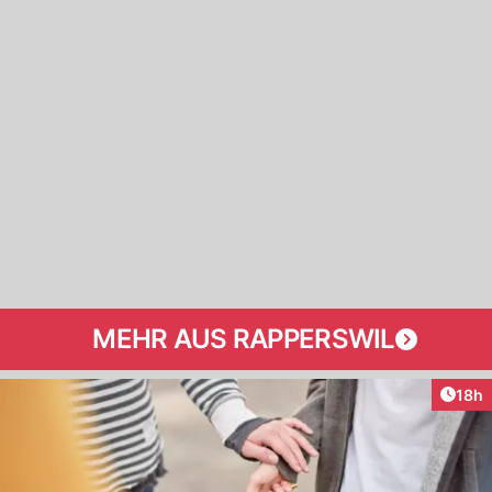
MEHR AUS RAPPERSWIL
Artik
18h