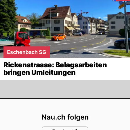
Eschenbach SG
Rickenstrasse: Belagsarbeiten
bringen Umleitungen
Footer
Nau.ch folgen