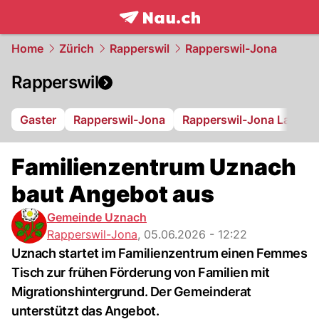
frontpage.
NAU.ch
Home
Zürich
Rapperswil
Rapperswil-Jona
Rapperswil
Gaster
Rapperswil-Jona
Rapperswil-Jona Lakers
Familienzentrum Uznach
baut Angebot aus
Gemeinde Uznach
Rapperswil-Jona
,
05.06.2026 - 12:22
Uznach startet im Familienzentrum einen Femmes
Tisch zur frühen Förderung von Familien mit
Migrationshintergrund. Der Gemeinderat
unterstützt das Angebot.