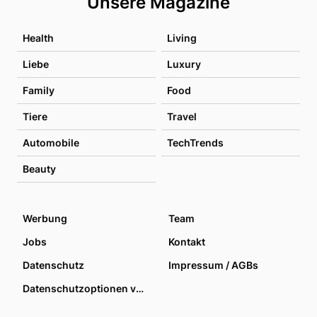
Unsere Magazine
Health
Living
Liebe
Luxury
Family
Food
Tiere
Travel
Automobile
TechTrends
Beauty
Werbung
Team
Jobs
Kontakt
Datenschutz
Impressum / AGBs
Datenschutzoptionen verwalten