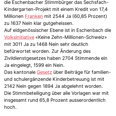
die Eschenbacher Stimmbürger das Sechsfach-
Kindergarten-Projekt mit einem Kredit von 17,4
Millionen
Franken
mit 2544 Ja (60,85 Prozent)
zu 1637 Nein klar gutgeheissen.
Auf eidgenössischer Ebene ist in Eschenbach die
Volksinitiative
«Keine Zehn-Millionen-Schweiz»
mit 3011 Ja zu 1468 Nein sehr deutlich
befürwortet worden. Zur Änderung des
Zivildienstgesetzes haben 2704 Stimmende ein
Ja eingelegt, 1599 ein Nein.
Das kantonale
Gesetz
über Beiträge für familien-
und schulergänzende Kinderbetreuung ist mit
2142 Nein gegen 1894 Ja abgelehnt worden.
Die Stimmbeteiligung über alle Vorlagen war mit
insgesamt rund 65,8 Prozent ausserordentlich
hoch.