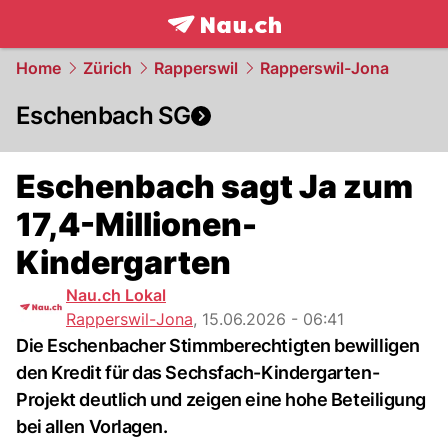
frontpage.
NAU.ch
Home
Zürich
Rapperswil
Rapperswil-Jona
Eschenbach SG
Eschenbach sagt Ja zum
17,4-Millionen-
Kindergarten
Nau.ch Lokal
Rapperswil-Jona
,
15.06.2026 - 06:41
Die Eschenbacher Stimmberechtigten bewilligen
den Kredit für das Sechsfach-Kindergarten-
Projekt deutlich und zeigen eine hohe Beteiligung
bei allen Vorlagen.