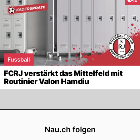
4d
Fussball
FCRJ verstärkt das Mittelfeld mit
Routinier Valon Hamdiu
Footer
Nau.ch folgen