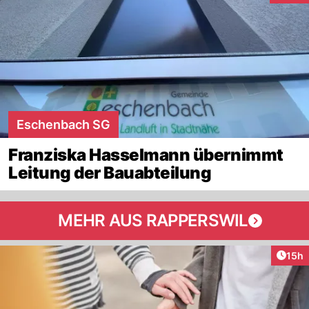
Eschenbach SG
Franziska Hasselmann übernimmt
Leitung der Bauabteilung
MEHR AUS RAPPERSWIL
Artik
15h