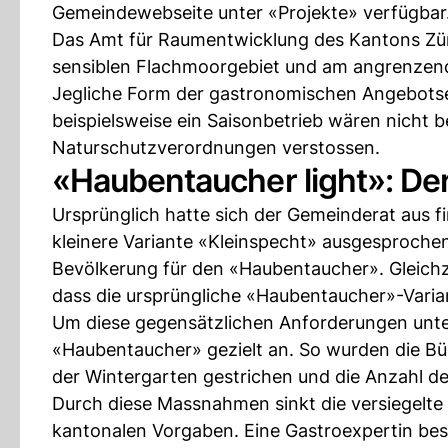
Gemeindewebseite unter «Projekte» verfügbar
Das Amt für Raumentwicklung des Kantons Züric
sensiblen Flachmoorgebiet und am angrenze
Jegliche Form der gastronomischen Angebots
beispielsweise ein Saisonbetrieb wären nicht 
Naturschutzverordnungen verstossen.
«Haubentaucher light»: D
Ursprünglich hatte sich der Gemeinderat aus f
kleinere Variante «Kleinspecht» ausgesprochen
Bevölkerung für den «Haubentaucher». Gleichz
dass die ursprüngliche «Haubentaucher»-Varian
Um diese gegensätzlichen Anforderungen unter
«Haubentaucher» gezielt an. So wurden die Bü
der Wintergarten gestrichen und die Anzahl de
Durch diese Massnahmen sinkt die versiegelte 
kantonalen Vorgaben. Eine Gastroexpertin bes