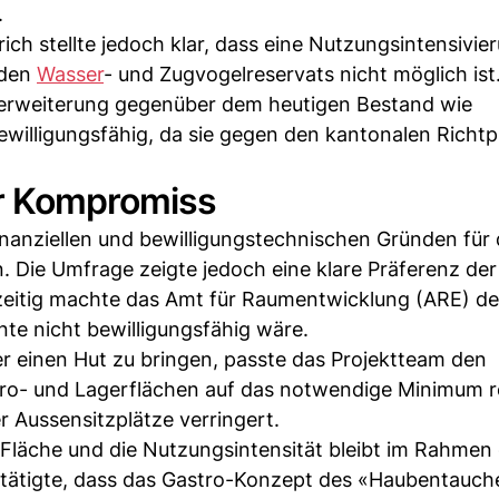
.
h stellte jedoch klar, dass eine Nutzungsintensivie
nden
Wasser
- und Zugvogelreservats nicht möglich ist
erweiterung gegenüber dem heutigen Bestand wie
bewilligungsfähig, da sie gegen den kantonalen Richt
er Kompromiss
inanziellen und bewilligungstechnischen Gründen für 
. Die Umfrage zeigte jedoch eine klare Präferenz der
eitig machte das Amt für Raumentwicklung (ARE) deu
te nicht bewilligungsfähig wäre.
 einen Hut zu bringen, passte das Projektteam den
ro- und Lagerflächen auf das notwendige Minimum r
r Aussensitzplätze verringert.
Fläche und die Nutzungsintensität bleibt im Rahmen
tätigte, dass das Gastro-Konzept des «Haubentauche