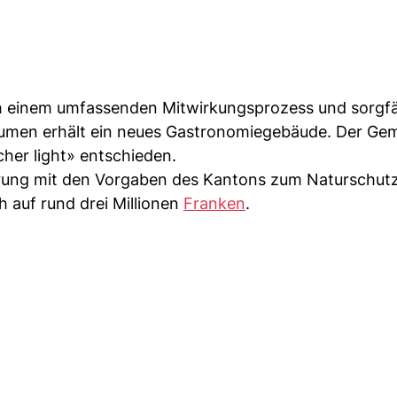
ach einem umfassenden Mitwirkungsprozess und sorgfä
Baumen erhält ein neues Gastronomiegebäude. Der Ge
cher light» entschieden.
erung mit den Vorgaben des Kantons zum Naturschutz
h auf rund drei Millionen
Franken
.