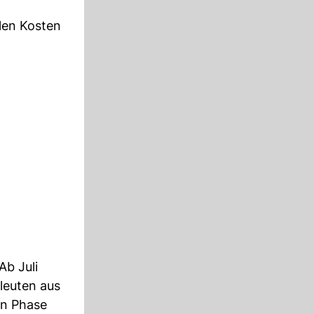
llen Kosten
Ab Juli
leuten aus
en Phase