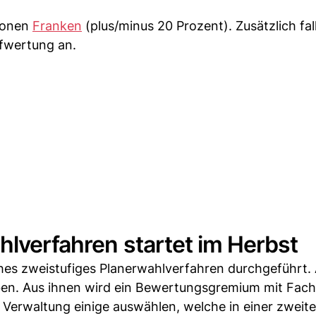
lionen
Franken
(plus/minus 20 Prozent). Zusätzlich fa
fwertung an.
hlverfahren startet im Herbst
iches zweistufiges Planerwahlverfahren durchgeführt. 
n. Aus ihnen wird ein Bewertungsgremium mit Fach
d Verwaltung einige auswählen, welche in einer zweit