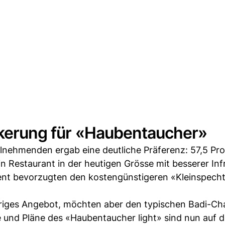
ölkerung für «Haubentaucher»
lnehmenden ergab eine deutliche Präferenz: 57,5 Pr
n Restaurant in der heutigen Grösse mit besserer Inf
ent bevorzugten den kostengünstigeren «Kleinspecht
hriges Angebot, möchten aber den typischen Badi-Ch
 und Pläne des «Haubentaucher light» sind nun auf d