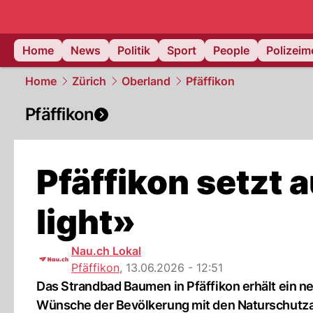
Home
News
Politik
Sport
People
Polizei
Home
Zürich
Oberland
Pfäffikon
Pfäffikon
Pfäffikon setzt
light»
Nau.ch Lokal
Pfäffikon
,
13.06.2026 - 12:51
Das Strandbad Baumen in Pfäffikon erhält ein 
Wünsche der Bevölkerung mit den Naturschutza