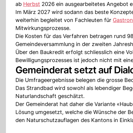
ab
Herbst
2026 ein ausgearbeitetes Angebot e
Im März 2027 wird sodann das beste Konzepte 
weiterhin begleitet von Fachleuten für
Gastro
Mitwirkungsprozesse.
Die Kosten für das Verfahren betragen rund 9
Gemeindeversammlung in der zweiten Jahreshäl
Über den Baukredit erfolgt schliesslich eine
Bewilligungsprozesses ist jedoch nicht mit ei
Gemeinderat setzt auf Dial
Die Umfrageergebnisse belegen die grosse Bed
Das Strandbad wird sowohl als lebendiger Bege
Naturlandschaft geschätzt.
Der Gemeinderat hat daher die Variante «Haube
Lösung umgesetzt, welche die Wünsche der Be
den Naturschutzauflagen des Kantons in Einkla