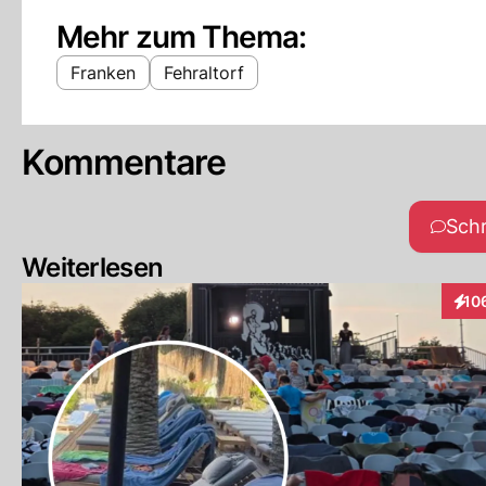
Mehr zum Thema:
Franken
Fehraltorf
Kommentare
Sch
Weiterlesen
10
Inte