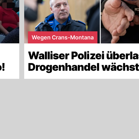
Wegen Crans-Montana
Walliser Polizei überla
!
Drogenhandel wächst