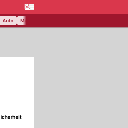
Auto
Matchcenter
Videos
Nau Plus
Lifestyle
sicherheit