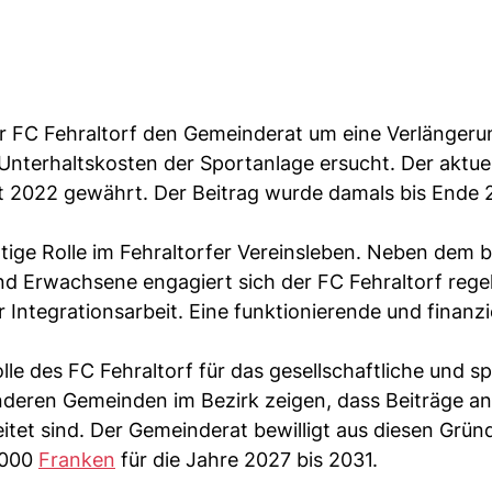
er FC Fehraltorf den Gemeinderat um eine Verlängeru
Unterhaltskosten der Sportanlage ersucht. Der aktuel
it 2022 gewährt. Der Beitrag wurde damals bis Ende
tige Rolle im Fehraltorfer Vereinsleben. Neben dem b
nd Erwachsene engagiert sich der FC Fehraltorf rege
 Integrationsarbeit. Eine funktionierende und finanz
e des FC Fehraltorf für das gesellschaftliche und sp
nderen Gemeinden im Bezirk zeigen, dass Beiträge an
tet sind. Der Gemeinderat bewilligt aus diesen Grün
5'000
Franken
für die Jahre 2027 bis 2031.