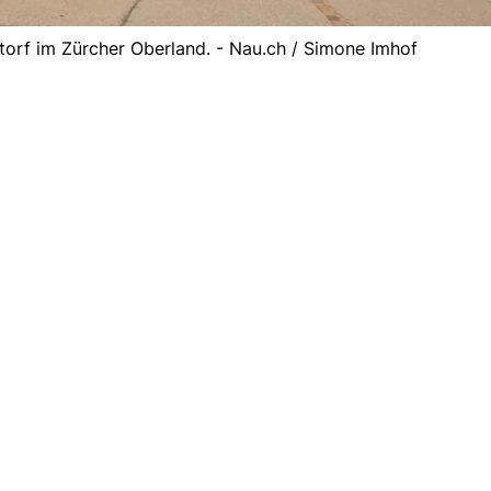
orf im Zürcher Oberland. - Nau.ch / Simone Imhof