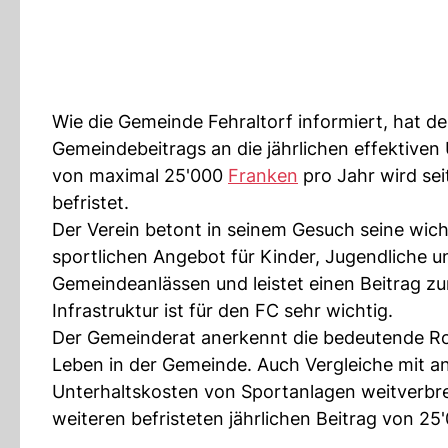
Wie die Gemeinde Fehraltorf informiert, hat d
Gemeindebeitrags an die jährlichen effektiven 
von maximal 25'000
Franken
pro Jahr wird se
befristet.
Der Verein betont in seinem Gesuch seine wich
sportlichen Angebot für Kinder, Jugendliche u
Gemeindeanlässen und leistet einen Beitrag zur
Infrastruktur ist für den FC sehr wichtig.
Der Gemeinderat anerkennt die bedeutende Roll
Leben in der Gemeinde. Auch Vergleiche mit a
Unterhaltskosten von Sportanlagen weitverbrei
weiteren befristeten jährlichen Beitrag von 2