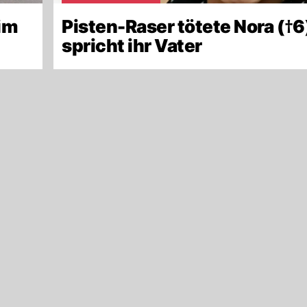
 im
Pisten-Raser tötete Nora (†6)
spricht ihr Vater