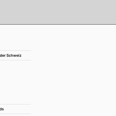
der Schweiz
ds