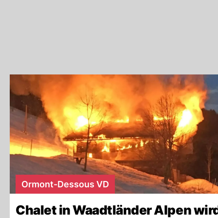
Ormont-Dessous VD
Chalet in Waadtländer Alpen wir