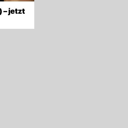
 – jetzt