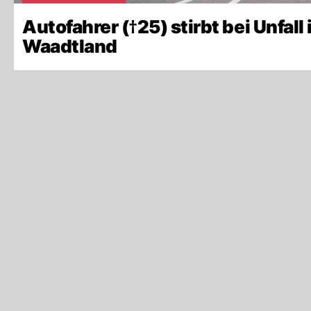
Autofahrer (†25) stirbt bei Unfall
Waadtland