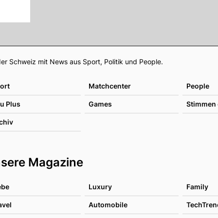
Footer
er Schweiz mit News aus Sport, Politik und People.
ort
Matchcenter
People
u Plus
Games
Stimmen 
chiv
sere Magazine
ebe
Luxury
Family
avel
Automobile
TechTren