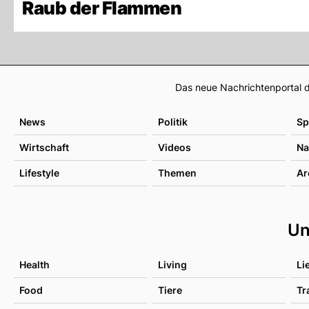
Raub der Flammen
Das neue Nachrichtenportal d
News
Politik
Sp
Wirtschaft
Videos
Na
Lifestyle
Themen
Ar
Un
Health
Living
Li
Food
Tiere
Tr