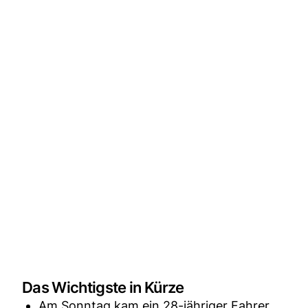
Das Wichtigste in Kürze
Am Sonntag kam ein 28-jähriger Fahrer