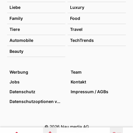
Liebe
Luxury
Family
Food
Tiere
Travel
Automobile
TechTrends
Beauty
Werbung
Team
Jobs
Kontakt
Datenschutz
Impressum / AGBs
Datenschutzoptionen verwalten
© 2026 Nau media AG