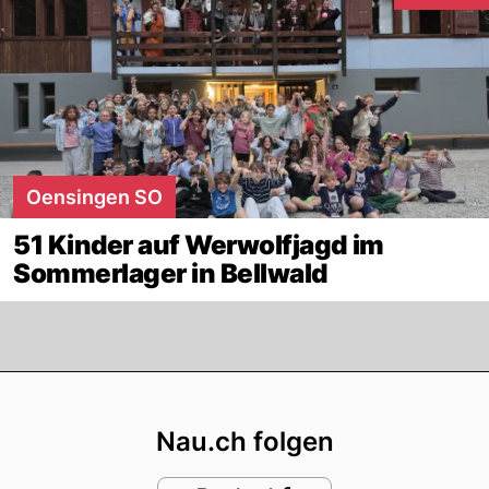
Oensingen SO
51 Kinder auf Werwolfjagd im
Sommerlager in Bellwald
Footer
Nau.ch folgen