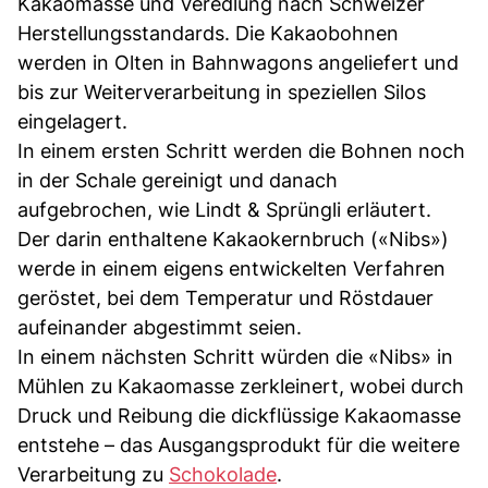
Kakaomasse und Veredlung nach Schweizer
Herstellungsstandards. Die Kakaobohnen
werden in Olten in Bahnwagons angeliefert und
bis zur Weiterverarbeitung in speziellen Silos
eingelagert.
In einem ersten Schritt werden die Bohnen noch
in der Schale gereinigt und danach
aufgebrochen, wie Lindt & Sprüngli erläutert.
Der darin enthaltene Kakaokernbruch («Nibs»)
werde in einem eigens entwickelten Verfahren
geröstet, bei dem Temperatur und Röstdauer
aufeinander abgestimmt seien.
In einem nächsten Schritt würden die «Nibs» in
Mühlen zu Kakaomasse zerkleinert, wobei durch
Druck und Reibung die dickflüssige Kakaomasse
entstehe – das Ausgangsprodukt für die weitere
Verarbeitung zu
Schokolade
.