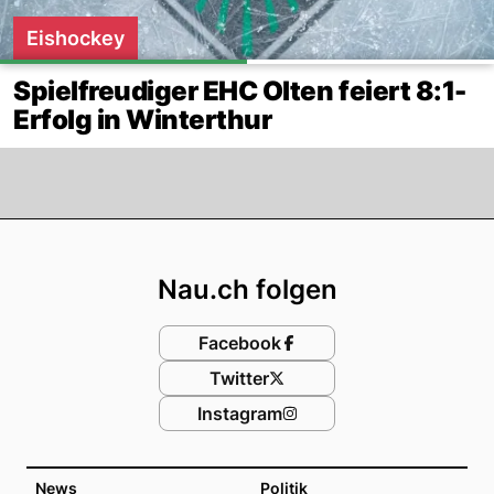
Eishockey
Spielfreudiger EHC Olten feiert 8:1-
Erfolg in Winterthur
Footer
Nau.ch folgen
Facebook
Twitter
Instagram
News
Politik