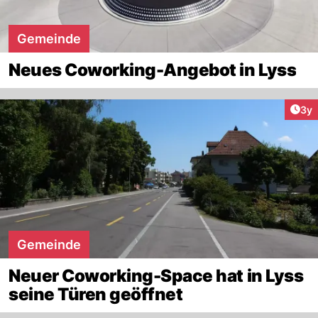
Gemeinde
Neues Coworking-Angebot in Lyss
Arti
3y
Gemeinde
Neuer Coworking-Space hat in Lyss
seine Türen geöffnet