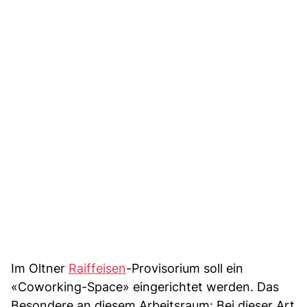
Im Oltner
Raiffeisen
-Provisorium soll ein
«Coworking-Space» eingerichtet werden. Das
Besondere an diesem Arbeitsraum: Bei dieser Art