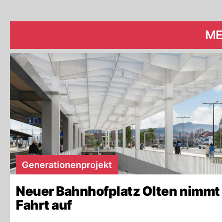
ME
Generationenprojekt
Neuer Bahnhofplatz Olten nimmt
Fahrt auf