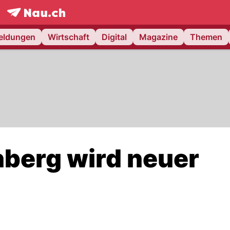
frontpage.
NAU.ch
meldungen
Wirtschaft
Digital
Magazine
Themen
berg wird neuer