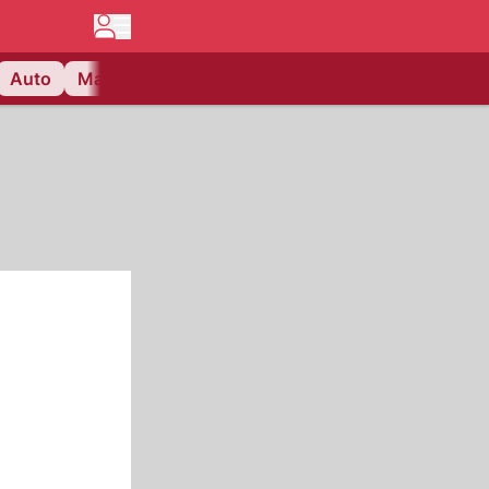
Auto
Matchcenter
Videos
Nau Plus
Lifestyle