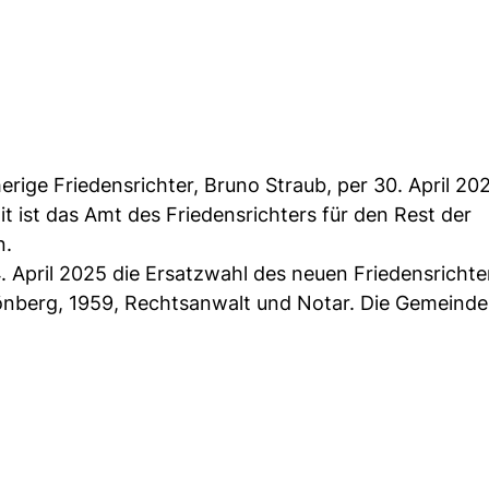
herige Friedensrichter, Bruno Straub, per 30. April 20
it ist das Amt des Friedensrichters für den Rest der
n.
 April 2025 die Ersatzwahl des neuen Friedensrichte
erg, 1959, Rechtsanwalt und Notar. Die Gemeinde g