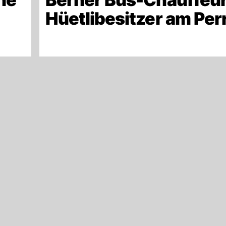
Hüetlibesitzer am Per