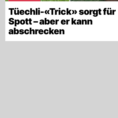
Tüechli-«Trick» sorgt für
Spott – aber er kann
abschrecken