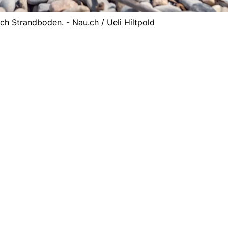
ach Strandboden. - Nau.ch / Ueli Hiltpold