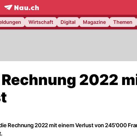
frontpage.
NAU.ch
meldungen
Wirtschaft
Digital
Magazine
Themen
t Rechnung 2022 m
t
 die Rechnung 2022 mit einem Verlust von 245'000 Fra
.