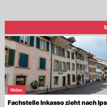
Nidau
Fachstelle Inkasso zieht nach Ip