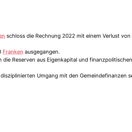
en
schloss die Rechnung 2022 mit einem Verlust von
0
Franken
ausgegangen.
die Reserven aus Eigenkapital und finanzpolitische
d disziplinierten Umgang mit den Gemeindefinanzen s