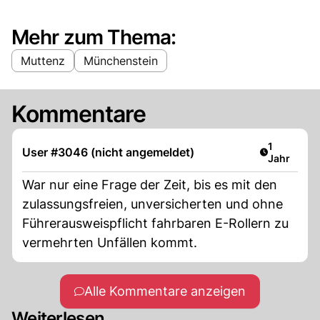
Mehr zum Thema:
Muttenz
Münchenstein
Kommentare
Artikel ver
1
User #3046 (nicht angemeldet)
Jahr
War nur eine Frage der Zeit, bis es mit den
zulassungsfreien, unversicherten und ohne
Führerausweispflicht fahrbaren E-Rollern zu
vermehrten Unfällen kommt.
Alle Kommentare anzeigen
Weiterlesen