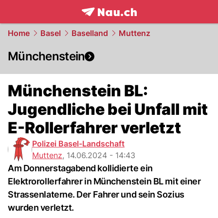
frontpage.
NAU.ch
Home
Basel
Baselland
Muttenz
Münchenstein
Münchenstein BL:
Jugendliche bei Unfall mit
E-Rollerfahrer verletzt
Polizei Basel-Landschaft
Muttenz
,
14.06.2024 - 14:43
Am Donnerstagabend kollidierte ein
Elektrorollerfahrer in Münchenstein BL mit einer
Strassenlaterne. Der Fahrer und sein Sozius
wurden verletzt.