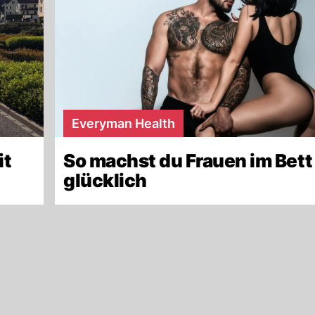
Everyman Health
it
So machst du Frauen im Bett
glücklich