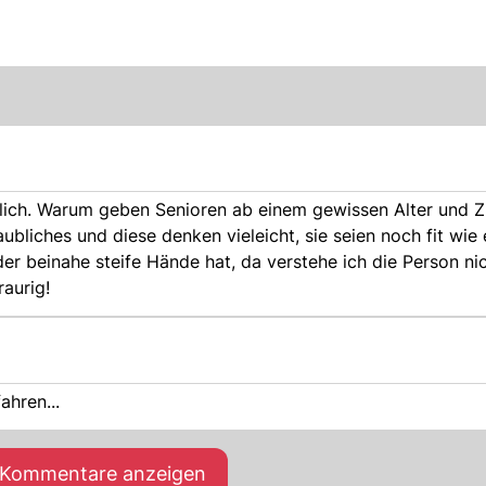
aublich. Warum geben Senioren ab einem gewissen Alter und
laubliches und diese denken vieleicht, sie seien noch fit wie
r beinahe steife Hände hat, da verstehe ich die Person ni
raurig!
ahren...
e Kommentare anzeigen