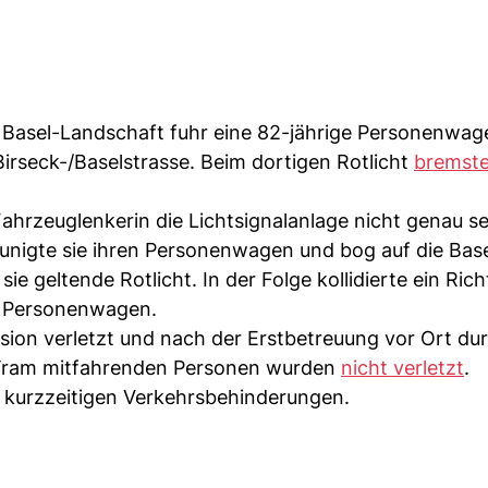
i Basel-Landschaft fuhr eine 82-jährige Personenwag
irseck-/Baselstrasse. Beim dortigen Rotlicht
bremste
hrzeuglenkerin die Lichtsignalanlage nicht genau se
eunigte sie ihren Personenwagen und bog auf die Bas
sie geltende Rotlicht. In der Folge kollidierte ein Ric
n Personenwagen.
sion verletzt und nach der Erstbetreuung vor Ort du
im Tram mitfahrenden Personen wurden
nicht verletzt
.
kurzzeitigen Verkehrsbehinderungen.