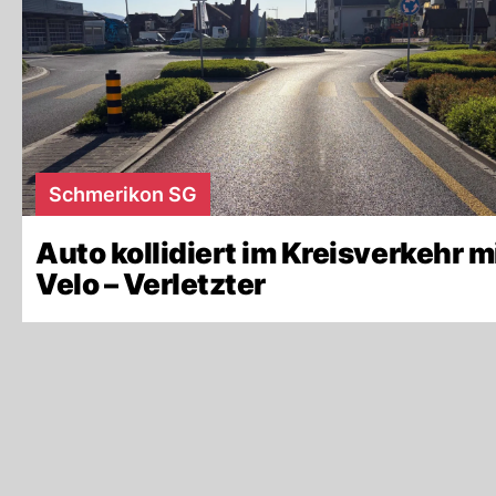
Schmerikon SG
Auto kollidiert im Kreisverkehr m
Velo – Verletzter