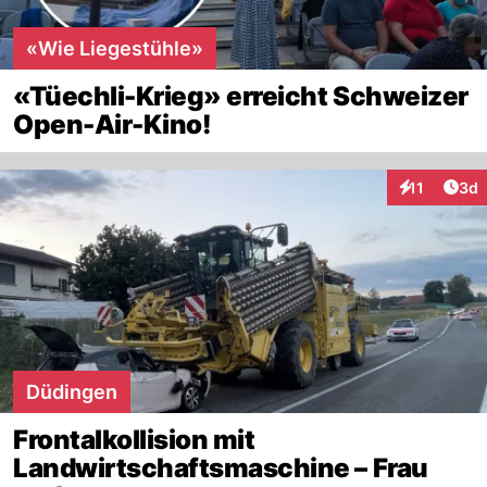
«Wie Liegestühle»
«Tüechli-Krieg» erreicht Schweizer
Open-Air-Kino!
Arti
11
3d
Interaktione
Düdingen
Frontalkollision mit
Landwirtschaftsmaschine – Frau