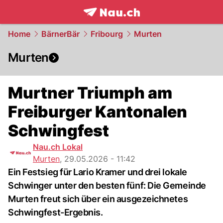
frontpage.
NAU.ch
Home
BärnerBär
Fribourg
Murten
Murten
Murtner Triumph am
Freiburger Kantonalen
Schwingfest
Nau.ch Lokal
Murten
,
29.05.2026 - 11:42
Ein Festsieg für Lario Kramer und drei lokale
Schwinger unter den besten fünf: Die Gemeinde
Murten freut sich über ein ausgezeichnetes
Schwingfest-Ergebnis.