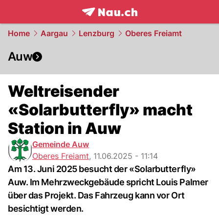
frontpage.
NAU.ch
Home
Aargau
Lenzburg
Oberes Freiamt
Auw
Weltreisender
«Solarbutterfly» macht
Station in Auw
Gemeinde Auw
Oberes Freiamt
,
11.06.2025 - 11:14
Am 13. Juni 2025 besucht der «Solarbutterfly»
Auw. Im Mehrzweckgebäude spricht Louis Palmer
über das Projekt. Das Fahrzeug kann vor Ort
besichtigt werden.