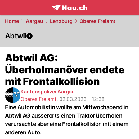
frontpage.
NAU.ch
Home
Aargau
Lenzburg
Oberes Freiamt
Abtwil
Abtwil AG:
Überholmanöver endete
mit Frontalkollision
Kantonspolizei Aargau
Oberes Freiamt
,
02.03.2023 - 12:38
Eine Automobilistin wollte am Mittwochabend in
Abtwil AG ausserorts einen Traktor überholen,
verursachte aber eine Frontalkollision mit einem
anderen Auto.