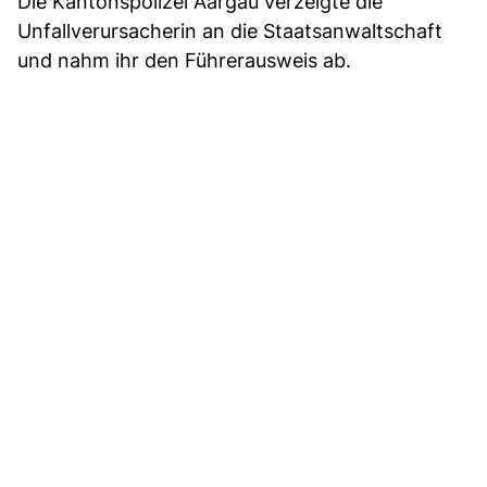
Die Kantonspolizei Aargau verzeigte die
Unfallverursacherin an die Staatsanwaltschaft
und nahm ihr den Führerausweis ab.