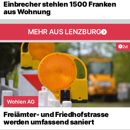
Einbrecher stehlen 1500 Franken
aus Wohnung
MEHR AUS LENZBURG
Arti
2d
Wohlen AG
Freiämter- und Friedhofstrasse
werden umfassend saniert