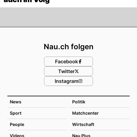
Footer
Nau.ch folgen
Facebook
Twitter
Instagram
News
Politik
Sport
Matchcenter
People
Wirtschaft
Videos
Nau Plus