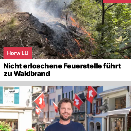
Interaktionen
Horw LU
Nicht erloschene Feuerstelle führt
zu Waldbrand