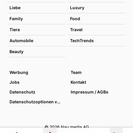
Liebe
Luxury
Family
Food
Tiere
Travel
Automobile
TechTrends
Beauty
Werbung
Team
Jobs
Kontakt
Datenschutz
Impressum / AGBs
Datenschutzoptionen verwalten
© 2026 Nau media AG