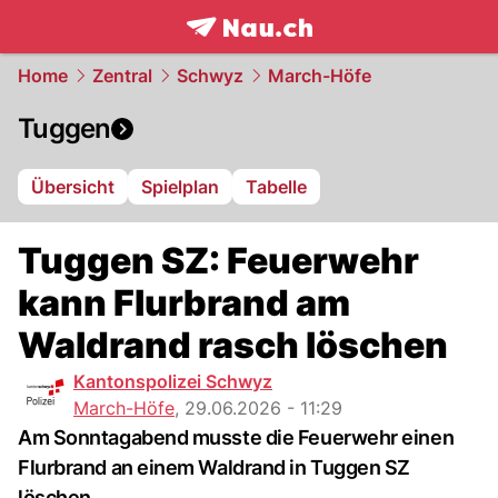
frontpage.
NAU.ch
Home
Zentral
Schwyz
March-Höfe
Tuggen
Übersicht
Spielplan
Tabelle
Tuggen SZ: Feuerwehr
kann Flurbrand am
Waldrand rasch löschen
Kantonspolizei Schwyz
March-Höfe
,
29.06.2026 - 11:29
Am Sonntagabend musste die Feuerwehr einen
Flurbrand an einem Waldrand in Tuggen SZ
löschen.