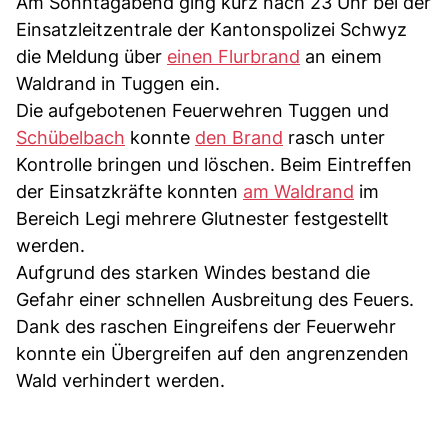
Am Sonntagabend ging kurz nach 23 Uhr bei der
Einsatzleitzentrale der Kantonspolizei Schwyz
die Meldung über
einen Flurbrand
an einem
Waldrand in Tuggen ein.
Die aufgebotenen Feuerwehren Tuggen und
Schübelbach
konnte
den Brand
rasch unter
Kontrolle bringen und löschen. Beim Eintreffen
der Einsatzkräfte konnten
am Waldrand
im
Bereich Legi mehrere Glutnester festgestellt
werden.
Aufgrund des starken Windes bestand die
Gefahr einer schnellen Ausbreitung des Feuers.
Dank des raschen Eingreifens der Feuerwehr
konnte ein Übergreifen auf den angrenzenden
Wald verhindert werden.