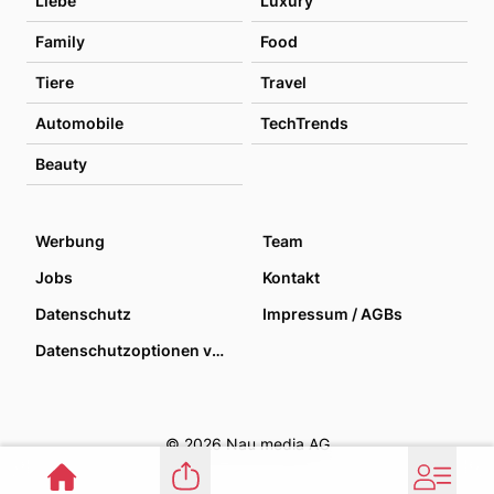
Liebe
Luxury
Family
Food
Tiere
Travel
Automobile
TechTrends
Beauty
Werbung
Team
Jobs
Kontakt
Datenschutz
Impressum / AGBs
Datenschutzoptionen verwalten
© 2026 Nau media AG