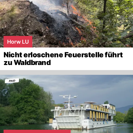
Horw LU
Nicht erloschene Feuerstelle führt
zu Waldbrand