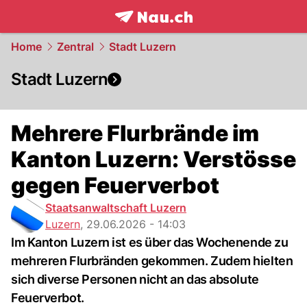
frontpage.
NAU.ch
Home
Zentral
Stadt Luzern
Stadt Luzern
Mehrere Flurbrände im
Kanton Luzern: Verstösse
gegen Feuerverbot
Staatsanwaltschaft Luzern
Luzern
,
29.06.2026 - 14:03
Im Kanton Luzern ist es über das Wochenende zu
mehreren Flurbränden gekommen. Zudem hielten
sich diverse Personen nicht an das absolute
Feuerverbot.