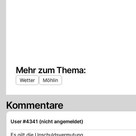
Mehr zum Thema:
Wetter
Möhlin
Kommentare
User #4341 (nicht angemeldet)
Es gilt die Unschuldsvermutung.