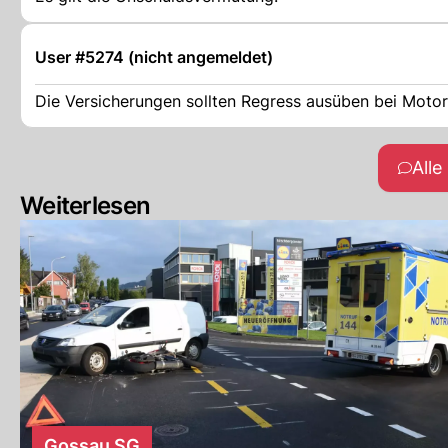
User #5274 (nicht angemeldet)
Die Versicherungen sollten Regress ausüben bei Motorr
All
Weiterlesen
Gossau SG