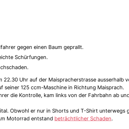
dfahrer gegen einen Baum geprallt.
leichte Schürfungen.
Sachschaden.
um 22.30 Uhr auf der Maispracherstrasse ausserhalb v
uf seiner 125 ccm-Maschine in Richtung Maisprach.
hrer die Kontrolle, kam links von der Fahrbahn ab und
ital. Obwohl er nur in Shorts und T-Shirt unterwegs
 Am Motorrad entstand
beträchtlicher Schaden
.