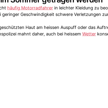
echt
häufig Motorradfahrer
in leichter Kleidung zu be
bei geringer Geschwindigkeit schwere Verletzungen zu
eschützten Haut am heissen Auspuff oder das Auftr
nspolizei mahnt daher, auch bei heissem
Wetter
kons