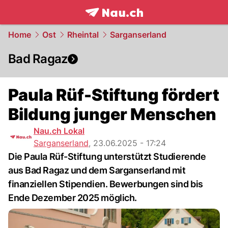
frontpage.
NAU.ch
Home
Ost
Rheintal
Sarganserland
Bad Ragaz
Paula Rüf-Stiftung fördert
Bildung junger Menschen
Nau.ch Lokal
Sarganserland
,
23.06.2025 - 17:24
Die Paula Rüf-Stiftung unterstützt Studierende
aus Bad Ragaz und dem Sarganserland mit
finanziellen Stipendien. Bewerbungen sind bis
Ende Dezember 2025 möglich.