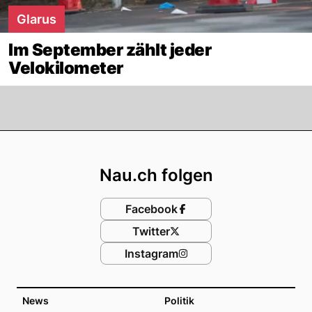
Glarus
Im September zählt jeder
Velokilometer
Footer
Nau.ch folgen
Facebook
Twitter
Instagram
News
Politik