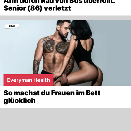
Arm durch Rad von Bus überrollt:
Senior (86) verletzt
Everyman Health
So machst du Frauen im Bett
glücklich