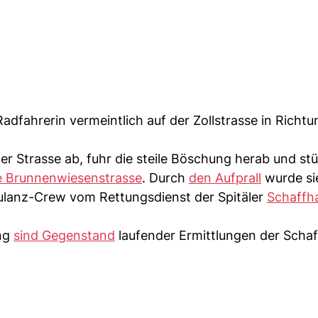
adfahrerin vermeintlich auf der Zollstrasse in Richtu
r Strasse ab, fuhr die steile Böschung herab und st
ie Brunnenwiesenstrasse
. Durch
den Aufprall
wurde si
ulanz-Crew vom Rettungsdienst der Spitäler
Schaffh
ang
sind Gegenstand
laufender Ermittlungen der Scha