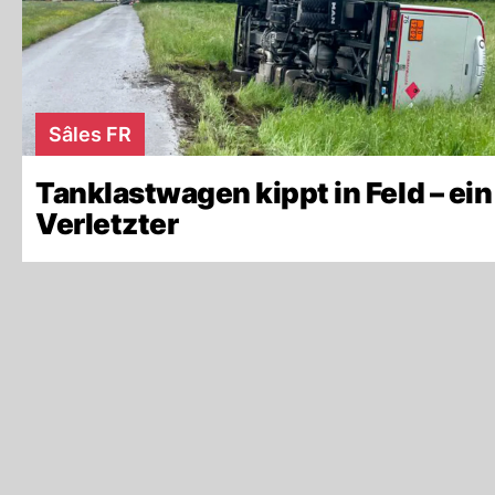
Sâles FR
Tanklastwagen kippt in Feld – ein
Verletzter