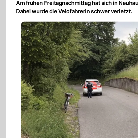
Am frühen Freitagnachmittag hat sich in Neuhaus
Dabei wurde die Velofahrerin schwer verletzt.