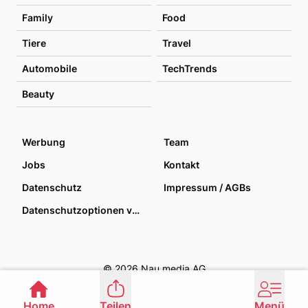
Family
Food
Tiere
Travel
Automobile
TechTrends
Beauty
Werbung
Team
Jobs
Kontakt
Datenschutz
Impressum / AGBs
Datenschutzoptionen verwalten
© 2026 Nau media AG
Home
Teilen
Menü