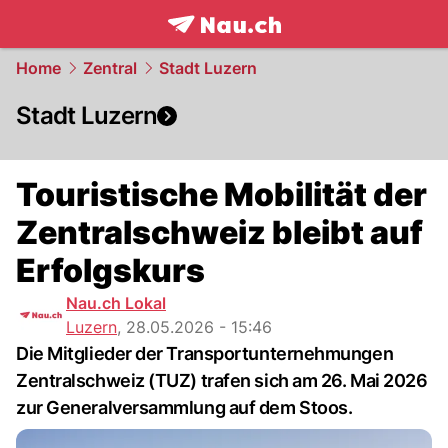
frontpage.
NAU.ch
Home
Zentral
Stadt Luzern
Stadt Luzern
Touristische Mobilität der
Zentralschweiz bleibt auf
Erfolgskurs
Nau.ch Lokal
Luzern
,
28.05.2026 - 15:46
Die Mitglieder der Transportunternehmungen
Zentralschweiz (TUZ) trafen sich am 26. Mai 2026
zur Generalversammlung auf dem Stoos.