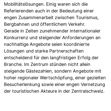
Mobilitätslösungen. Einig waren sich die
Referierenden auch in der Bedeutung einer
engen Zusammenarbeit zwischen Tourismus,
Bergbahnen und öffentlichem Verkehr.
Gerade in Zeiten zunehmender internationaler
Konkurrenz und steigender Anforderungen an
nachhaltige Angebote seien koordinierte
Lösungen und starke Partnerschaften
entscheidend für den langfristigen Erfolg der
Branche. Im Zentrum stünden nicht allein
steigende Gästezahlen, sondern Angebote mit
hoher regionaler Wertschöpfung, einer gezielten
Besucherlenkung sowie einer engen Vernetzung
der touristischen Akteure in der Zentralschweiz.