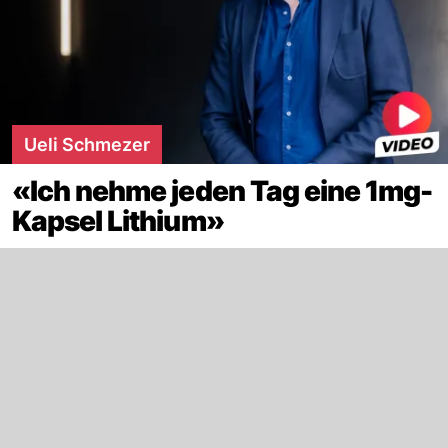
Ueli Schmezer
«Ich nehme jeden Tag eine 1mg-
Kapsel Lithium»