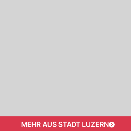
MEHR AUS STADT LUZERN