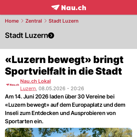
frontpage.
NAU.ch
Home
Zentral
Stadt Luzern
Stadt Luzern
«Luzern bewegt» bringt
Sportvielfalt in die Stadt
Nau.ch Lokal
Luzern
,
08.05.2026 - 20:26
Am 14. Juni 2026 laden über 30 Vereine bei
«Luzern bewegt» auf dem Europaplatz und dem
Inseli zum Entdecken und Ausprobieren von
Sportarten ein.