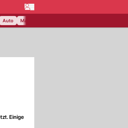
Auto
Matchcenter
Videos
Nau Plus
Lifestyle
zt. Einige