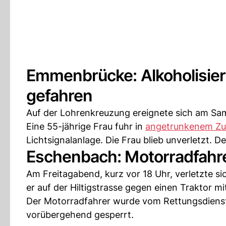
Emmenbrücke: Alkoholisiert
gefahren
Auf der Lohrenkreuzung ereignete sich am Sam
Eine 55-jährige Frau fuhr in
angetrunkenem Zu
Lichtsignalanlage. Die Frau blieb unverletzt.
Eschenbach: Motorradfahrer
Am Freitagabend, kurz vor 18 Uhr, verletzte si
er auf der Hiltigstrasse gegen einen Traktor m
Der Motorradfahrer wurde vom Rettungsdiens
vorübergehend gesperrt.