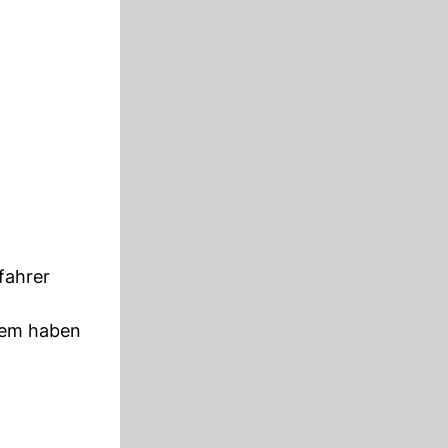
fahrer
dem haben