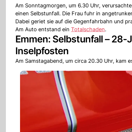
Am Sonntagmorgen, um 6.30 Uhr, verursachte e
einen Selbstunfall. Die Frau fuhr in angetrunk
Dabei geriet sie auf die Gegenfahrbahn und pral
Am Auto entstand ein
Totalschaden
.
Emmen: Selbstunfall – 28-J
Inselpfosten
Am Samstagabend, um circa 20.30 Uhr, kam es 