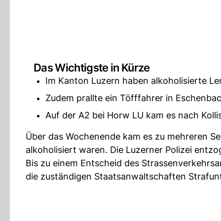
Das Wichtigste in Kürze
Im Kanton Luzern haben alkoholisierte L
Zudem prallte ein Töfffahrer in Eschenbac
Auf der A2 bei Horw LU kam es nach Kolli
Über das Wochenende kam es zu mehreren Selb
alkoholisiert waren. Die Luzerner Polizei ent
Bis zu einem Entscheid des Strassenverkehrs
die zuständigen Staatsanwaltschaften Strafun