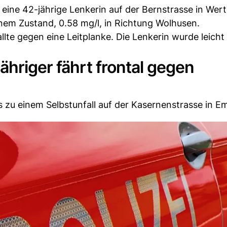
ine 42-jährige Lenkerin auf der Bernstrasse in Wer
enem Zustand, 0.58 mg/l, in Richtung Wolhusen.
lte gegen eine Leitplanke. Die Lenkerin wurde leicht 
ähriger fährt frontal gegen
zu einem Selbstunfall auf der Kasernenstrasse in 