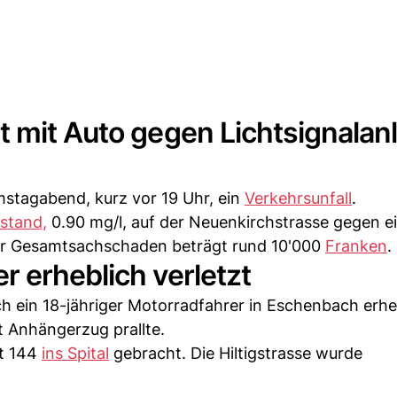
 mit Auto gegen Lichtsignalan
stagabend, kurz vor 19 Uhr, ein
Verkehrsunfall
.
stand,
0.90 mg/l, auf der Neuenkirchstrasse gegen e
 Der Gesamtsachschaden beträgt rund 10'000
Franken
.
 erheblich verletzt
ch ein 18-jähriger Motorradfahrer in Eschenbach erheb
it Anhängerzug prallte.
t 144
ins Spital
gebracht. Die Hiltigstrasse wurde