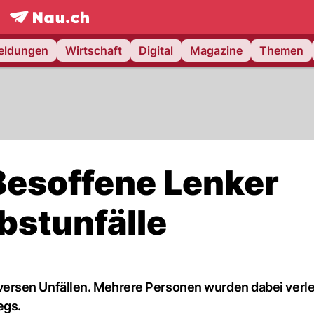
frontpage.
NAU.ch
meldungen
Wirtschaft
Digital
Magazine
Themen
Besoffene Lenker
bstunfälle
rsen Unfällen. Mehrere Personen wurden dabei verlet
egs.