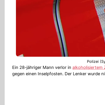
Polizei (S
Ein 28-jähriger Mann verlor in
alkoholisiertem 
gegen einen Inselpfosten. Der Lenker wurde nic