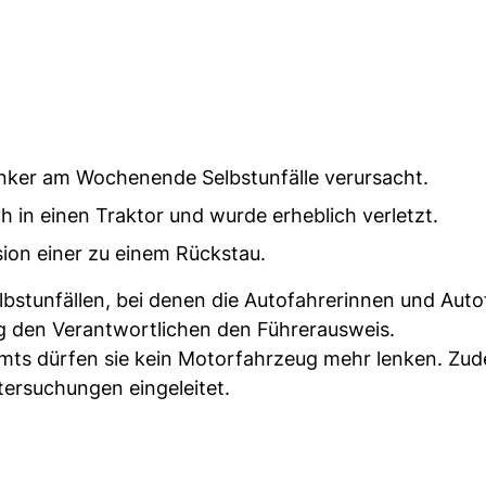
enker am Wochenende Selbstunfälle verursacht.
h in einen Traktor und wurde erheblich verletzt.
sion einer zu einem Rückstau.
stunfällen, bei denen die Autofahrerinnen und Auto
zog den Verantwortlichen den Führerausweis.
amts dürfen sie kein Motorfahrzeug mehr lenken. Zu
tersuchungen eingeleitet.