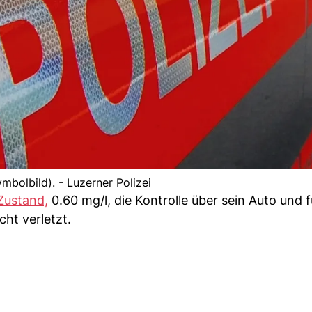
ymbolbild). - Luzerner Polizei
Zustand,
0.60 mg/l, die Kontrolle über sein Auto und f
ht verletzt.