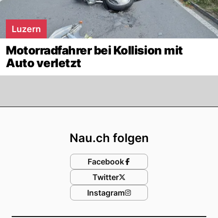
Luzern
Motorradfahrer bei Kollision mit
Auto verletzt
Footer
Nau.ch folgen
Facebook
Twitter
Instagram