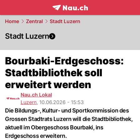
frontpage.
NAU.ch
Home
Zentral
Stadt Luzern
Stadt Luzern
Bourbaki-Erdgeschoss:
Stadtbibliothek soll
erweitert werden
Nau.ch Lokal
Luzern
,
10.06.2026 - 15:53
Die Bildungs-, Kultur- und Sportkommission des
Grossen Stadtrats Luzern will die Stadtbibliothek,
aktuell im Obergeschoss Bourbaki, ins
Erdgeschoss erweitern.