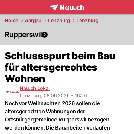
frontpage.
NAU.ch
Home
Aargau
Lenzburg
Lenzburg
Rupperswil
Schlussspurt beim Bau
für altersgerechtes
Wohnen
Nau.ch Lokal
Lenzburg
,
08.06.2026 - 16:26
Noch vor Weihnachten 2026 sollen die
altersgerechten Wohnungen der
Ortsbürgergemeinde Rupperswil bezogen
werden können. Die Bauarbeiten verlaufen