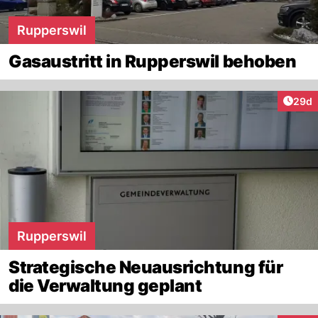
Rupperswil
Gasaustritt in Rupperswil behoben
Artik
29d
Rupperswil
Strategische Neuausrichtung für
die Verwaltung geplant