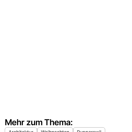
Mehr zum Thema:
Architektur
Weihnachten
Rupperswil