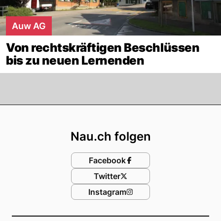
Auw AG
Von rechtskräftigen Beschlüssen
bis zu neuen Lernenden
Footer
Nau.ch folgen
Facebook
Twitter
Instagram