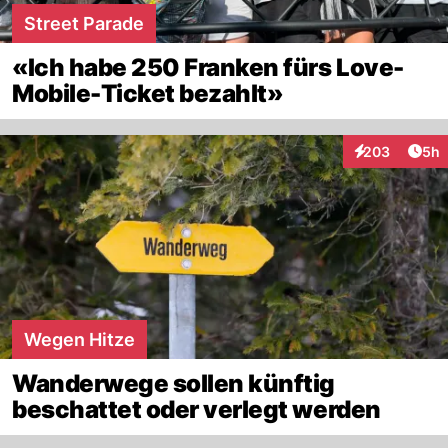
Street Parade
«Ich habe 250 Franken fürs Love-
Mobile-Ticket bezahlt»
Arti
203
5h
Interaktionen
Wegen Hitze
Wanderwege sollen künftig
beschattet oder verlegt werden