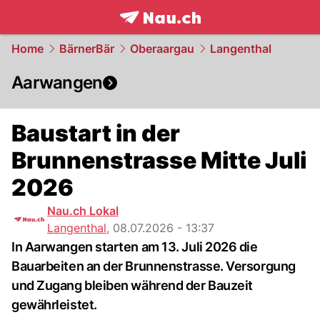
frontpage.
NAU.ch
Home
BärnerBär
Oberaargau
Langenthal
Aarwangen
Baustart in der
Brunnenstrasse Mitte Juli
2026
Nau.ch Lokal
Langenthal
,
08.07.2026 - 13:37
In Aarwangen starten am 13. Juli 2026 die
Bauarbeiten an der Brunnenstrasse. Versorgung
und Zugang bleiben während der Bauzeit
gewährleistet.