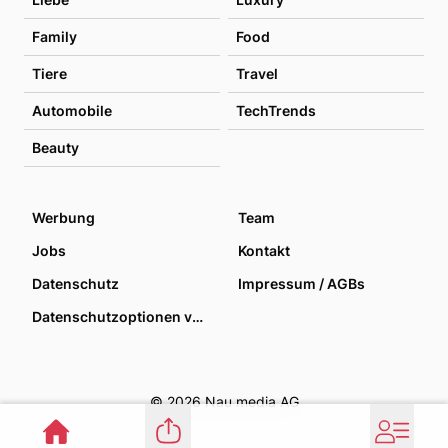
Family
Food
Tiere
Travel
Automobile
TechTrends
Beauty
Werbung
Team
Jobs
Kontakt
Datenschutz
Impressum / AGBs
Datenschutzoptionen verwalten
© 2026 Nau media AG