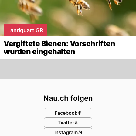
Landquart GR
Vergiftete Bienen: Vorschriften
wurden eingehalten
Footer
Nau.ch folgen
Facebook
Twitter
Instagram