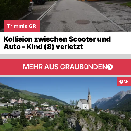
Trimmis GR
Kollision zwischen Scooter und
Auto – Kind (8) verletzt
MEHR AUS GRAUBüNDEN
Arti
6h