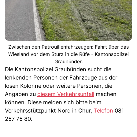
Zwischen den Patrouillenfahrzeugen: Fahrt über das
Wiesland vor dem Sturz in die Rüfe - Kantonspolizei
Graubünden
Die Kantonspolizei Graubünden sucht die
lenkenden Personen der Fahrzeuge aus der
losen Kolonne oder weitere Personen, die
Angaben zu
diesem Verkehrsunfall
machen
können. Diese melden sich bitte beim
Verkehrsstützpunkt Nord in Chur,
Telefon
081
257 75 80.