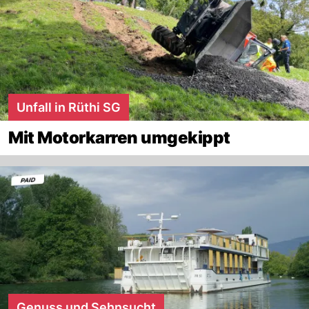
Unfall in Rüthi SG
Mit Motorkarren umgekippt
Genuss und Sehnsucht