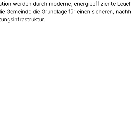
ation werden durch moderne, energieeffiziente Leuc
 die Gemeinde die Grundlage für einen sicheren, nachh
tungsinfrastruktur.