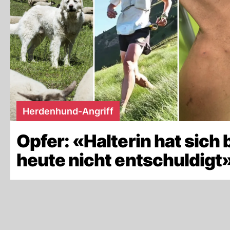
Herdenhund-Angriff
Opfer: «Halterin hat sich 
heute nicht entschuldigt