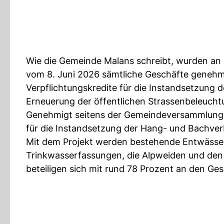
Wie die Gemeinde Malans schreibt, wurden a
vom 8. Juni 2026 sämtliche Geschäfte genehm
Verpflichtungskredite für die Instandsetzung d
Erneuerung der öffentlichen Strassenbeleuch
Genehmigt seitens der Gemeindeversammlung w
für die Instandsetzung der Hang- und Bachverb
Mit dem Projekt werden bestehende Entwässer
Trinkwasserfassungen, die Alpweiden und den 
beteiligen sich mit rund 78 Prozent an den Ge