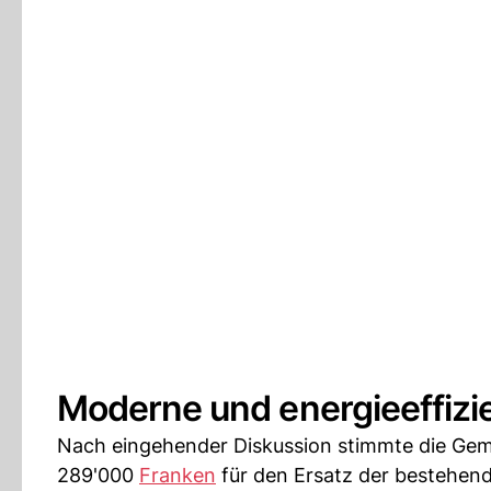
Moderne und energieeffizi
Nach eingehender Diskussion stimmte die Ge
289'000
Franken
für den Ersatz der bestehen