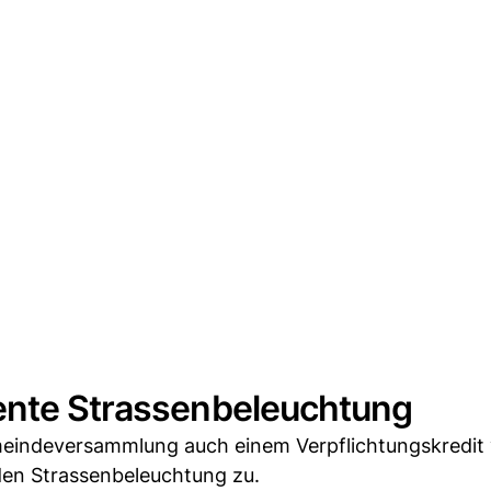
ente Strassenbeleuchtung
meindeversammlung auch einem Verpflichtungskredit
den Strassenbeleuchtung zu.