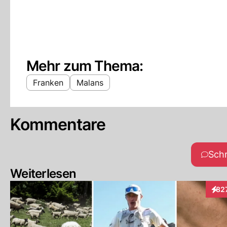
Mehr zum Thema:
Franken
Malans
Kommentare
Sch
Weiterlesen
82
Inte