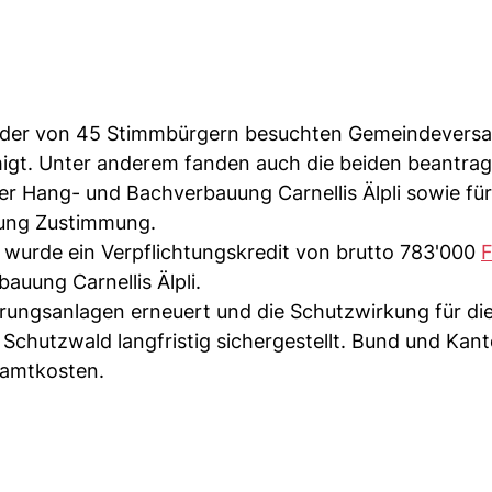
n der von 45 Stimmbürgern besuchten Gemeindever
igt. Unter anderem fanden auch die beiden beantra
er Hang- und Bachverbauung Carnellis Älpli sowie für
tung Zustimmung.
urde ein Verpflichtungskredit von brutto 783'000
F
auung Carnellis Älpli.
ungsanlagen erneuert und die Schutzwirkung für di
Schutzwald langfristig sichergestellt. Bund und Kan
samtkosten.