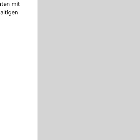
hten mit
altigen