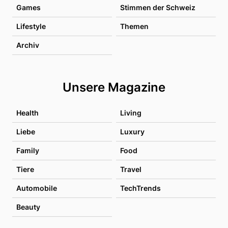
Games
Stimmen der Schweiz
Lifestyle
Themen
Archiv
Unsere Magazine
Health
Living
Liebe
Luxury
Family
Food
Tiere
Travel
Automobile
TechTrends
Beauty