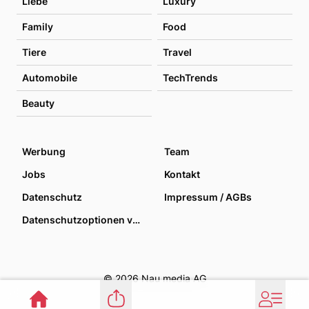
Liebe
Luxury
Family
Food
Tiere
Travel
Automobile
TechTrends
Beauty
Werbung
Team
Jobs
Kontakt
Datenschutz
Impressum / AGBs
Datenschutzoptionen verwalten
© 2026 Nau media AG