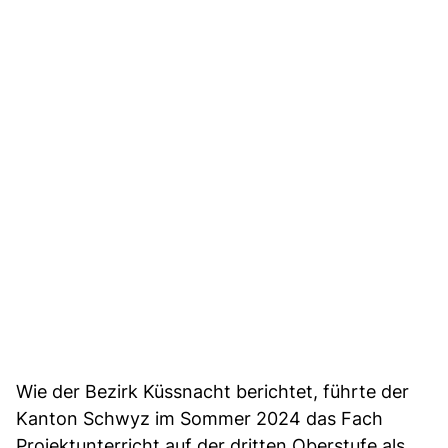
Wie der Bezirk Küssnacht berichtet, führte der
Kanton Schwyz im Sommer 2024 das Fach
Projektunterricht auf der dritten Oberstufe als