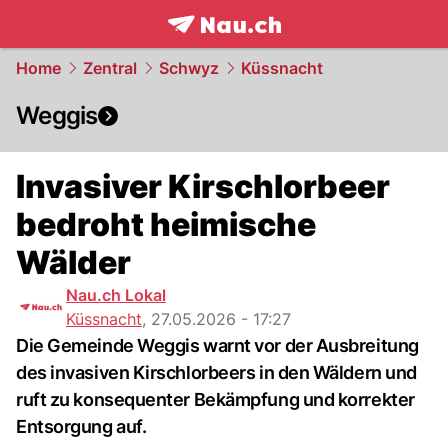
frontpage.
NAU.ch
Home
Zentral
Schwyz
Küssnacht
Weggis
Invasiver Kirschlorbeer
bedroht heimische
Wälder
Nau.ch Lokal
Küssnacht
,
27.05.2026 - 17:27
Die Gemeinde Weggis warnt vor der Ausbreitung
des invasiven Kirschlorbeers in den Wäldern und
ruft zu konsequenter Bekämpfung und korrekter
Entsorgung auf.