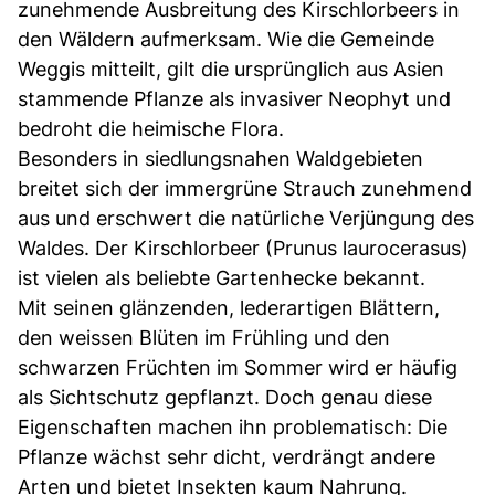
zunehmende Ausbreitung des Kirschlorbeers in
den Wäldern aufmerksam. Wie die Gemeinde
Weggis mitteilt, gilt die ursprünglich aus Asien
stammende Pflanze als invasiver Neophyt und
bedroht die heimische Flora.
Besonders in siedlungsnahen Waldgebieten
breitet sich der immergrüne Strauch zunehmend
aus und erschwert die natürliche Verjüngung des
Waldes. Der Kirschlorbeer (Prunus laurocerasus)
ist vielen als beliebte Gartenhecke bekannt.
Mit seinen glänzenden, lederartigen Blättern,
den weissen Blüten im Frühling und den
schwarzen Früchten im Sommer wird er häufig
als Sichtschutz gepflanzt. Doch genau diese
Eigenschaften machen ihn problematisch: Die
Pflanze wächst sehr dicht, verdrängt andere
Arten und bietet Insekten kaum Nahrung.