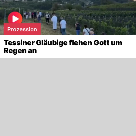
Prozession
Tessiner Gläubige flehen Gott um
Regen an