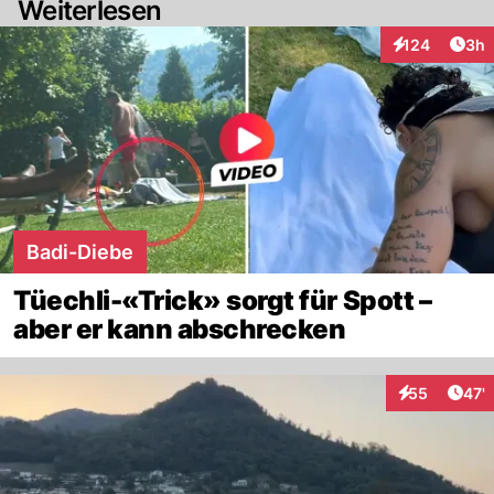
Weiterlesen
bis zu -20° immergrün. Ein echter Europäer😎
Arti
124
3h
Interaktionen
Badi-Diebe
Tüechli-«Trick» sorgt für Spott –
aber er kann abschrecken
Arti
55
47'
Interaktionen