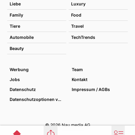
Liebe
Luxury
Family
Food
Tiere
Travel
Automobile
TechTrends
Beauty
Werbung
Team
Jobs
Kontakt
Datenschutz
Impressum / AGBs
Datenschutzoptionen verwalten
© 2026 Nau media AG