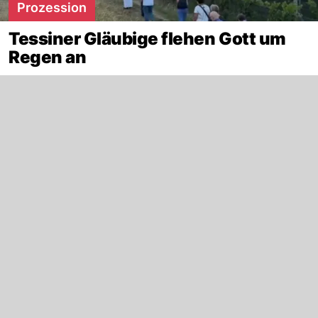
Prozession
Tessiner Gläubige flehen Gott um
Regen an