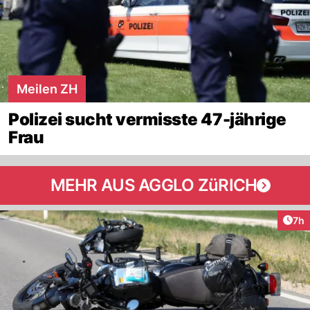
Meilen ZH
Polizei sucht vermisste 47-jährige
Frau
MEHR AUS AGGLO ZüRICH
Arti
7h