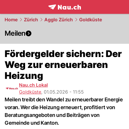
frontpage.
NAU.ch
Home
Zürich
Agglo Zürich
Goldküste
Meilen
Fördergelder sichern: Der
Weg zur erneuerbaren
Heizung
Nau.ch Lokal
Goldküste
,
01.05.2026 - 11:55
Meilen treibt den Wandel zu erneuerbarer Energie
voran. Wer die Heizung erneuert, profitiert von
Beratungsangeboten und Beiträgen von
Gemeinde und Kanton.