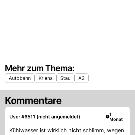
Mehr zum Thema:
Autobahn
Kriens
Stau
A2
Kommentare
Artikel veröf
1
User #6511 (nicht angemeldet)
Monat
Kühlwasser ist wirklich nicht schlimm, wegen