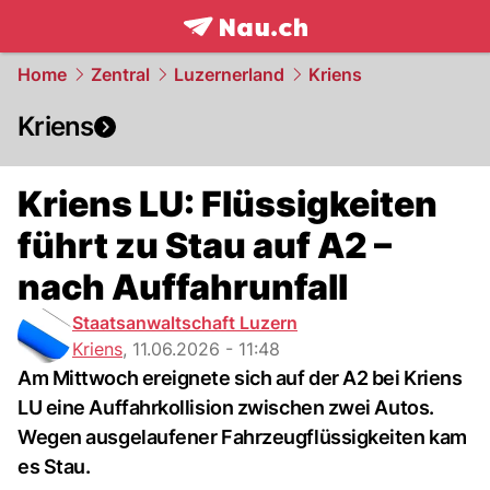
frontpage.
NAU.ch
Home
Zentral
Luzernerland
Kriens
Kriens
Kriens LU: Flüssigkeiten
führt zu Stau auf A2 –
nach Auffahrunfall
Staatsanwaltschaft Luzern
Kriens
,
11.06.2026 - 11:48
Am Mittwoch ereignete sich auf der A2 bei Kriens
LU eine Auffahrkollision zwischen zwei Autos.
Wegen ausgelaufener Fahrzeugflüssigkeiten kam
es Stau.