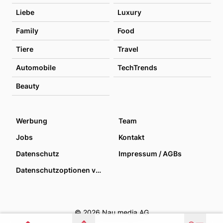
Liebe
Luxury
Family
Food
Tiere
Travel
Automobile
TechTrends
Beauty
Werbung
Team
Jobs
Kontakt
Datenschutz
Impressum / AGBs
Datenschutzoptionen verwalten
© 2026 Nau media AG