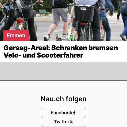
Emmen
Gersag-Areal: Schranken bremsen
Velo- und Scooterfahrer
Footer
Nau.ch folgen
Facebook
Twitter