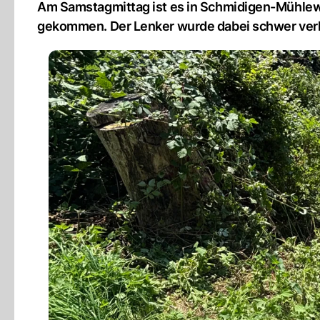
Am Samstagmittag ist es in Schmidigen-Mühlew
gekommen. Der Lenker wurde dabei schwer verl