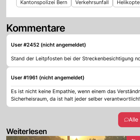
Kantonspolizei Bern
Verkehrsunfall
Helikopte
Kommentare
User #2452 (nicht angemeldet)
Stand der Leitpfosten bei der Streckenbesichtigung no
User #1961 (nicht angemeldet)
Es ist nicht keine Empathie, wenn einem das Verständnis fehlt. Rennen mit Amateuren auf öffentlichen Strassen, ohne
Sicherheisraum, da ist halt jeder selber verantwortlich!
All
Weiterlesen