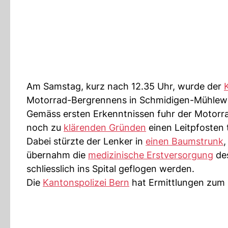
Am Samstag, kurz nach 12.35 Uhr, wurde der
Motorrad-Bergrennens in Schmidigen-Mühlewe
Gemäss ersten Erkenntnissen fuhr der Motorrad
noch zu
klärenden Gründen
einen Leitpfosten 
Dabei stürzte der Lenker in
einen Baumstrunk
,
übernahm die
medizinische Erstversorgung
des
schliesslich ins Spital geflogen werden.
Die
Kantonspolizei Bern
hat Ermittlungen zum