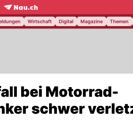
frontpage.
NAU.ch
meldungen
Wirtschaft
Digital
Magazine
Themen
all bei Motorrad-
nker schwer verlet