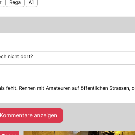
r
Rega
A1
ch nicht dort?
e Kommentare anzeigen