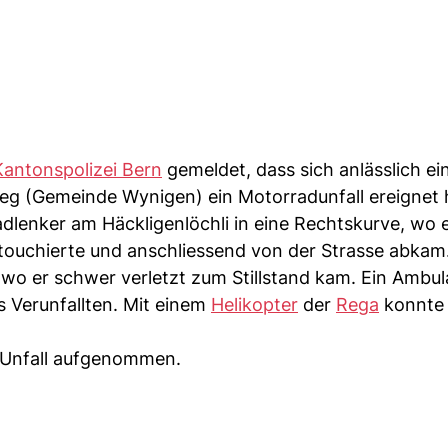
Kantonspolizei Bern
gemeldet, dass sich anlässlich ei
g (Gemeinde Wynigen) ein Motorradunfall ereignet 
lenker am Häckligenlöchli in eine Rechtskurve, wo 
touchierte und anschliessend von der Strasse abkam
 wo er schwer verletzt zum Stillstand kam. Ein Amb
 Verunfallten. Mit einem
Helikopter
der
Rega
konnte 
 Unfall aufgenommen.