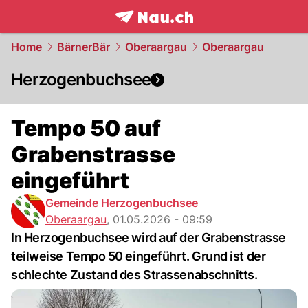
frontpage.
NAU.ch
Home
BärnerBär
Oberaargau
Oberaargau
Herzogenbuchsee
Tempo 50 auf
Grabenstrasse
eingeführt
Gemeinde Herzogenbuchsee
Oberaargau
,
01.05.2026 - 09:59
In Herzogenbuchsee wird auf der Grabenstrasse
teilweise Tempo 50 eingeführt. Grund ist der
schlechte Zustand des Strassenabschnitts.