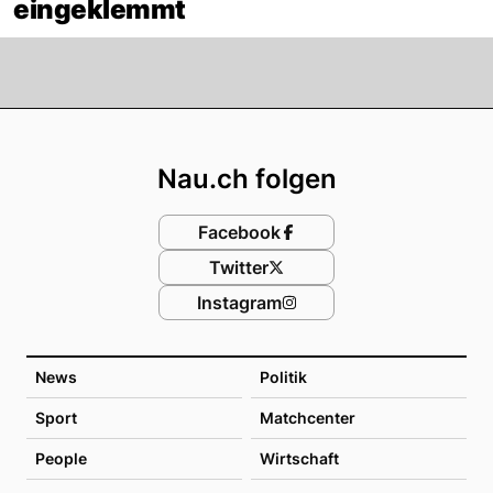
eingeklemmt
Footer
Nau.ch folgen
Facebook
Twitter
Instagram
News
Politik
Sport
Matchcenter
People
Wirtschaft