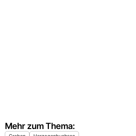
Mehr zum Thema:
Graben
Herzogenbuchsee