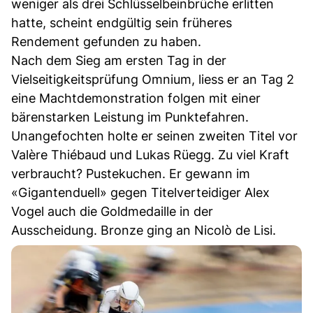
weniger als drei Schlüsselbeinbrüche erlitten
hatte, scheint endgültig sein früheres
Rendement gefunden zu haben.
Nach dem Sieg am ersten Tag in der
Vielseitigkeitsprüfung Omnium, liess er an Tag 2
eine Machtdemonstration folgen mit einer
bärenstarken Leistung im Punktefahren.
Unangefochten holte er seinen zweiten Titel vor
Valère Thiébaud und Lukas Rüegg. Zu viel Kraft
verbraucht? Pustekuchen. Er gewann im
«Gigantenduell» gegen Titelverteidiger Alex
Vogel auch die Goldmedaille in der
Ausscheidung. Bronze ging an Nicolò de Lisi.