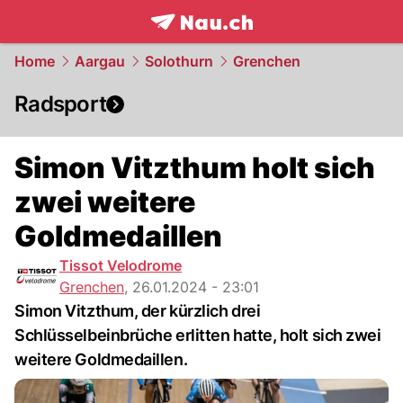
frontpage.
NAU.ch
Home
Aargau
Solothurn
Grenchen
Radsport
Simon Vitzthum holt sich
zwei weitere
Goldmedaillen
Tissot Velodrome
Grenchen
,
26.01.2024 - 23:01
Simon Vitzthum, der kürzlich drei
Schlüsselbeinbrüche erlitten hatte, holt sich zwei
weitere Goldmedaillen.