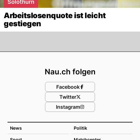
Solothurn
Arbeitslosenquote ist leicht
gestiegen
Footer
Nau.ch folgen
Facebook
Twitter
Instagram
News
Politik
Sport
Matchcenter