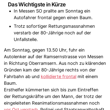
Das Wichtigste in Kürze
In Messen SO prallte am Sonntag ein
Autofahrer frontal gegen einen Baum.
Trotz sofortiger Rettungsmassnahmen
verstarb der 80-Jährige noch auf der
Unfallstelle.
Am Sonntag, gegen 13.50 Uhr, fuhr ein
Autolenker auf der Ramsernstrasse von Messen
in Richtung Oberramsern. Aus noch zu klärenden
Gründen kam der 80-Jährige rechts von der
Fahrbahn ab und
kollidierte frontal
mit einem
Baum.
Ersthelfer kümmerten sich bis zum Eintreffen
der Rettungskräfte um den Mann, der trotz der
eingeleiteten Reanimationsmassnahmen noch
vor Ort verstarb
. Polizei und Staatsanwaltschaft