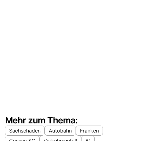
Mehr zum Thema:
Sachschaden
Autobahn
Franken
Gossau SG
Verkehrsunfall
A1