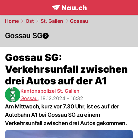
frontpage.
NAU.ch
Home
Ost
St. Gallen
Gossau
Gossau SG
Gossau SG:
Verkehrsunfall zwischen
drei Autos auf der A1
Kantonspolizei St. Gallen
Gossau
,
18.12.2024 - 16:32
Am Mittwoch, kurz vor 7.30 Uhr, ist es auf der
Autobahn A1 bei Gossau SG zu einem
Verkehrsunfall zwischen drei Autos gekommen.