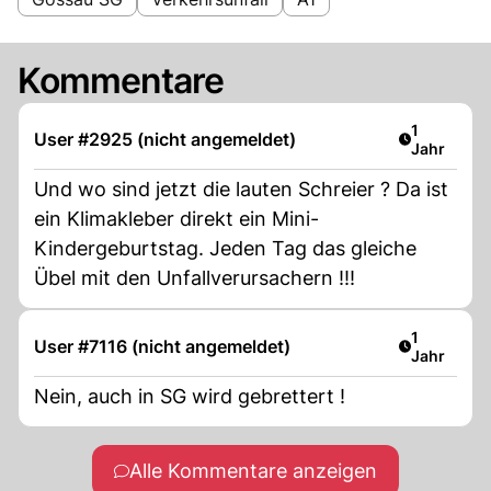
Kommentare
Artikel ver
1
User #2925 (nicht angemeldet)
Jahr
Und wo sind jetzt die lauten Schreier ? Da ist
ein Klimakleber direkt ein Mini-
Kindergeburtstag. Jeden Tag das gleiche
Übel mit den Unfallverursachern !!!
Artikel ver
1
User #7116 (nicht angemeldet)
Jahr
Nein, auch in SG wird gebrettert !
Alle Kommentare anzeigen