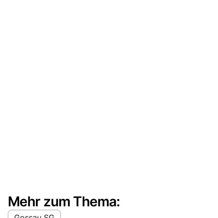
Mehr zum Thema:
Gossau SG