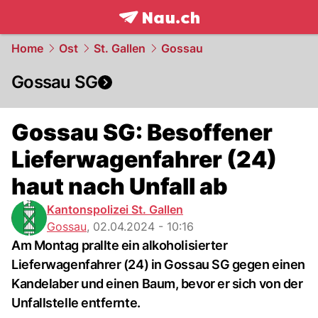
frontpage.
NAU.ch
Home
Ost
St. Gallen
Gossau
Gossau SG
Gossau SG: Besoffener
Lieferwagenfahrer (24)
haut nach Unfall ab
Kantonspolizei St. Gallen
Gossau
,
02.04.2024 - 10:16
Am Montag prallte ein alkoholisierter
Lieferwagenfahrer (24) in Gossau SG gegen einen
Kandelaber und einen Baum, bevor er sich von der
Unfallstelle entfernte.