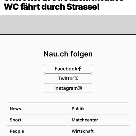
WC fährt durch Strasse!
Footer
Nau.ch folgen
Facebook
Twitter
Instagram
News
Politik
Sport
Matchcenter
People
Wirtschaft