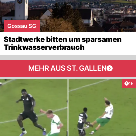
Gossau SG
Stadtwerke bitten um sparsamen
Trinkwasserverbrauch
MEHR AUS ST. GALLEN
Art
1h