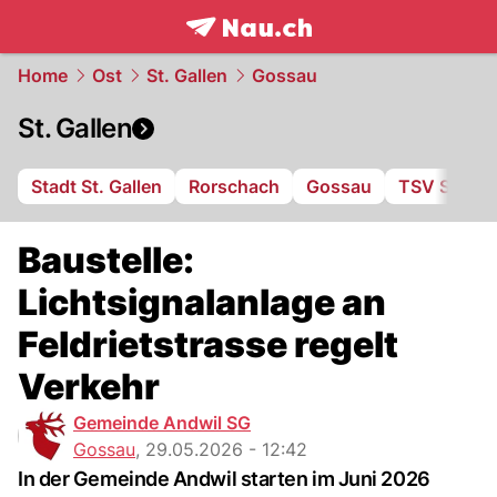
frontpage.
NAU.ch
Home
Ost
St. Gallen
Gossau
St. Gallen
Stadt St. Gallen
Rorschach
Gossau
TSV St. Ot
Baustelle:
Lichtsignalanlage an
Feldrietstrasse regelt
Verkehr
Gemeinde Andwil SG
Gossau
,
29.05.2026 - 12:42
In der Gemeinde Andwil starten im Juni 2026